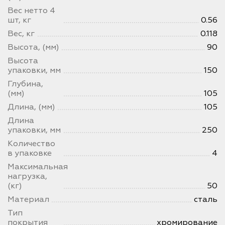
Вес нетто 4
шт, кг
0.56
Вес, кг
0.118
Высота, (мм)
90
Высота
упаковки, мм
150
Глубина,
(мм)
105
Длина, (мм)
105
Длина
упаковки, мм
250
Количество
в упаковке
4
Максимальная
нагрузка,
(кг)
50
Материал
сталь
Тип
покрытия
хромирование