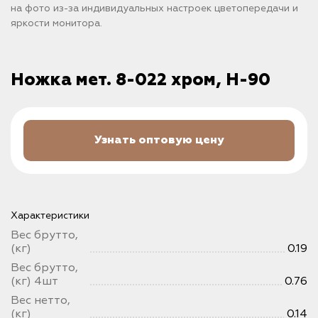
на фото из-за индивидуальных настроек цветопередачи и
яркости монитора.
Ножка мет. 8-022 хром, Н-90
Узнать оптовую цену
Характеристики
Вес брутто,
(кг)
0.19
Вес брутто,
(кг) 4шт
0.76
Вес нетто,
(кг)
0.14