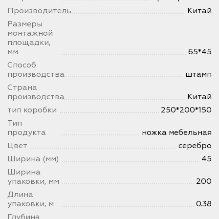
Производитель
Китай
Размеры
монтажной
площадки,
мм
65*45
Способ
производства
штамп
Страна
производства
Китай
тип коробки
250*200*150
Тип
продукта
ножка мебельная
Цвет
серебро
Ширина (мм)
45
Ширина
упаковки, мм
200
Длина
упаковки, м
0.38
Глубина