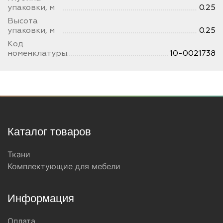
упаковки, м
0.25
Высота
упаковки, м
0.25
Код
номенклатуры
10-0021738
Каталог товаров
Ткани
Комплектующие для мебели
Информация
Оплата