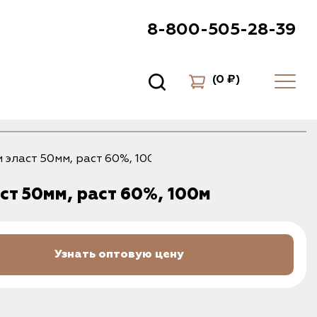
8-800-505-28-39
(
0 ₽
)
 эласт 50мм, раст 60%, 100м
ст 50мм, раст 60%, 100м
Узнать оптовую цену