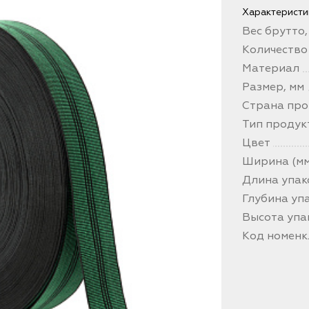
Характеристи
Вес брутто, 
Количество
Материал
Размер, мм
Страна про
Тип продук
Цвет
Ширина (мм
Длина упак
Глубина упа
Высота упа
Код номен