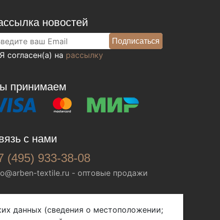
ассылка новостей
Я согласен(а) на
рассылку
ы принимаем
вязь с нами
7 (495) 933-38-08
fo@arben-textile.ru
- оптовые продажи
ских данных (сведения о местоположении;