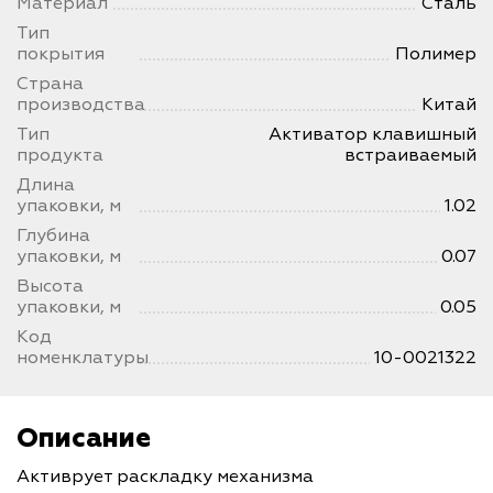
Материал
Сталь
Тип
покрытия
Полимер
Страна
производства
Китай
Тип
Активатор клавишный
продукта
встраиваемый
Длина
упаковки, м
1.02
Глубина
упаковки, м
0.07
Высота
упаковки, м
0.05
Код
номенклатуры
10-0021322
Описание
Активрует раскладку механизма