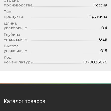
Страна
производства
Россия
Тип
продукта
Пружина
Длина
упаковки, м
0.4
Глубина
упаковки, м
0.29
Высота
упаковки, м
0.15
Код
номенклатуры
10-0025076
Каталог товаров