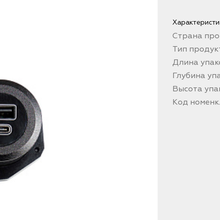
Характеристи
Страна про
Тип продук
Длина упак
Глубина упа
Высота упа
Код номен