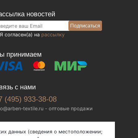
ассылка новостей
Я согласен(а) на
рассылку
ы принимаем
вязь с нами
7 (495) 933-38-08
fo@arben-textile.ru
- оптовые продажи
ских данных (сведения о местоположении;