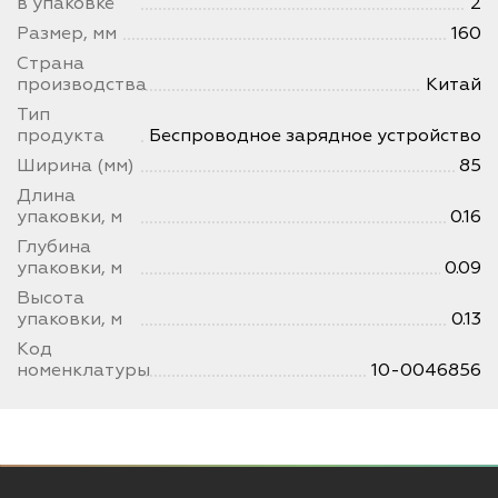
в упаковке
2
Размер, мм
160
Страна
производства
Китай
Тип
продукта
Беспроводное зарядное устройство
Ширина (мм)
85
Длина
упаковки, м
0.16
Глубина
упаковки, м
0.09
Высота
упаковки, м
0.13
Код
номенклатуры
10-0046856